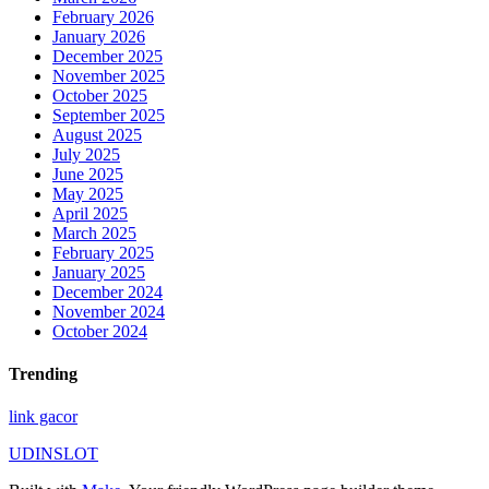
February 2026
January 2026
December 2025
November 2025
October 2025
September 2025
August 2025
July 2025
June 2025
May 2025
April 2025
March 2025
February 2025
January 2025
December 2024
November 2024
October 2024
Trending
link gacor
UDINSLOT