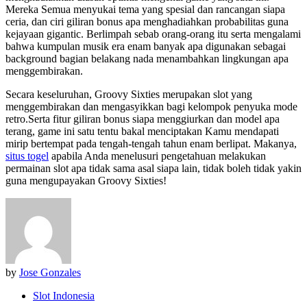
Mereka Semua menyukai tema yang spesial dan rancangan siapa
ceria, dan ciri giliran bonus apa menghadiahkan probabilitas guna
kejayaan gigantic. Berlimpah sebab orang-orang itu serta mengalami
bahwa kumpulan musik era enam banyak apa digunakan sebagai
background bagian belakang nada menambahkan lingkungan apa
menggembirakan.
Secara keseluruhan, Groovy Sixties merupakan slot yang
menggembirakan dan mengasyikkan bagi kelompok penyuka mode
retro.Serta fitur giliran bonus siapa menggiurkan dan model apa
terang, game ini satu tentu bakal menciptakan Kamu mendapati
mirip bertempat pada tengah-tengah tahun enam berlipat. Makanya,
situs togel
apabila Anda menelusuri pengetahuan melakukan
permainan slot apa tidak sama asal siapa lain, tidak boleh tidak yakin
guna mengupayakan Groovy Sixties!
by
Jose Gonzales
Slot Indonesia